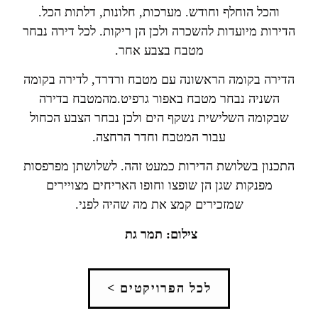
והכל הוחלף וחודש
.
מערכות
,
חלונות
,
דלתות הכל
.
הדירות מיועדות להשכרה ולכן הן ריקות
.
לכל דירה נבחר
מטבח בצבע אחר
.
הדירה בקומה הראשונה עם מטבח ורדרד, לדירה בקומה
השניה נבחר מטבח באפור גרפיט.מהמטבח בדירה
שבקומה השלישית נשקף הים ולכן נבחר הצבע הכחול
עבור המטבח וחדר הרחצה
.
התכנון בשלושת הדירות כמעט זהה. לשלושתן מפרפסות
מפנקות שגן הן שופצו וחופו האריחים מצויירים
שמזכירים קמצ את מה שהיה לפני.
צילום
:
תמר גת
לכל הפרויקטים >